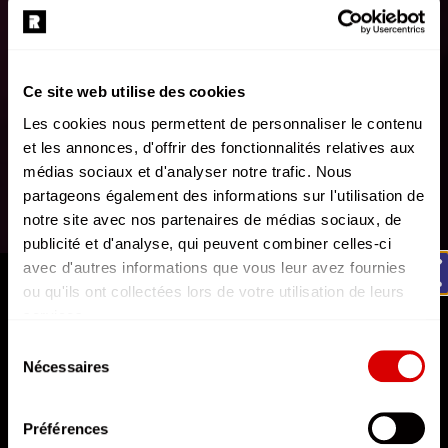
Ce site web utilise des cookies
Les cookies nous permettent de personnaliser le contenu
et les annonces, d'offrir des fonctionnalités relatives aux
médias sociaux et d'analyser notre trafic. Nous
partageons également des informations sur l'utilisation de
notre site avec nos partenaires de médias sociaux, de
publicité et d'analyse, qui peuvent combiner celles-ci
avec d'autres informations que vous leur avez fournies
AFTERMOVIE
ou qu'ils ont collectées lors de votre utilisation de leurs
REPERKUSOUND RE:BIRTH | Aftermovie officiel
services.
L'état du consentement peut être à tout moment consulté
Rendez-vous les 26, 27 & 28 mars 2027.
Sélection
depuis la page Mentions Légales.
Nécessaires
du
14 Pixels
consentement
Préférences