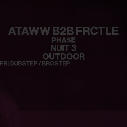
ATAWW B2B FRCTLE
PHASE
NUIT 3
OUTDOOR
FR | DUBSTEP / BROSTEP