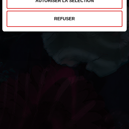
AUTORISER LA SÉLECTION
REFUSER