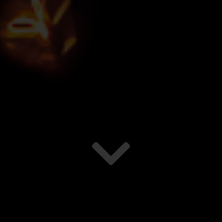
RESTRICTION D'ÂGE