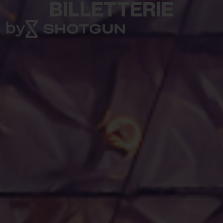
BILLETTERIE
by