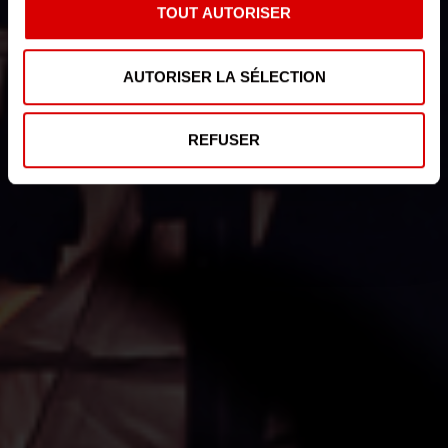
TOUT AUTORISER
AUTORISER LA SÉLECTION
REFUSER