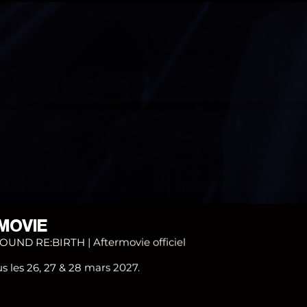
MOVIE
ND RE:BIRTH | Aftermovie officiel
 les 26, 27 & 28 mars 2027.