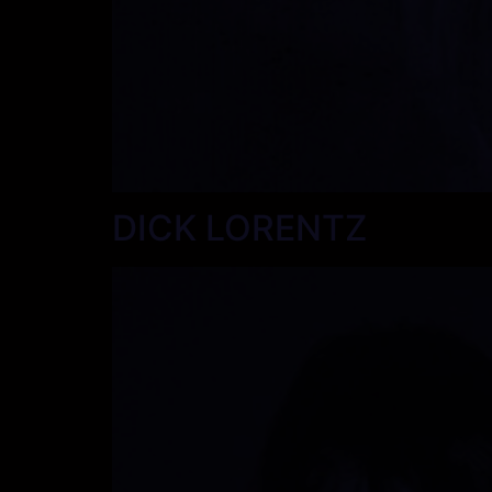
DICK LORENTZ