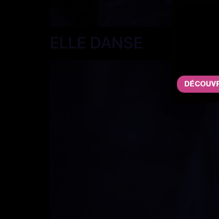
ELLE DANSE
DÉCOUVR