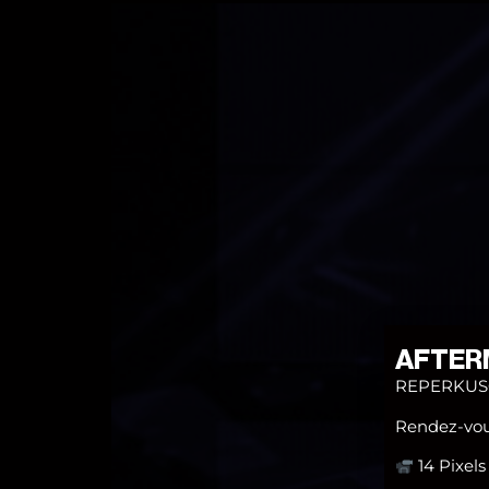
AFTER
REPERKUSOU
Rendez-vous
14 Pixels