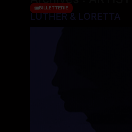
contenu
principal
BILLETTERIE
LUTHER & LORETTA