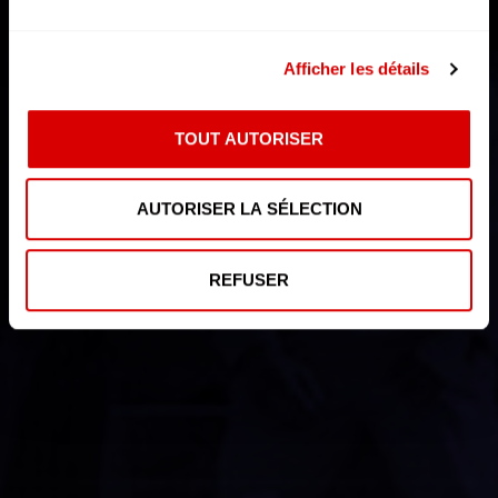
Afficher les détails
TOUT AUTORISER
AUTORISER LA SÉLECTION
REFUSER