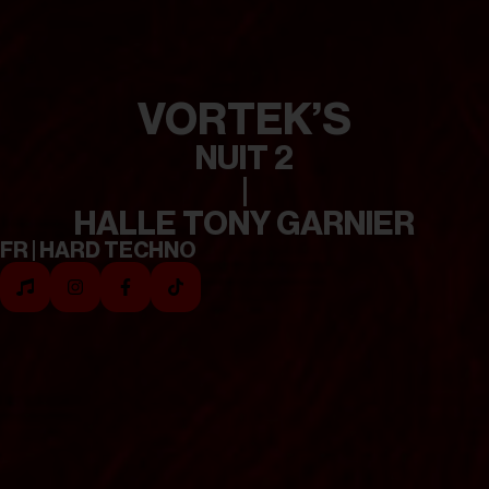
VORTEK’S
NUIT 2
|
HALLE TONY GARNIER
FR | HARD TECHNO