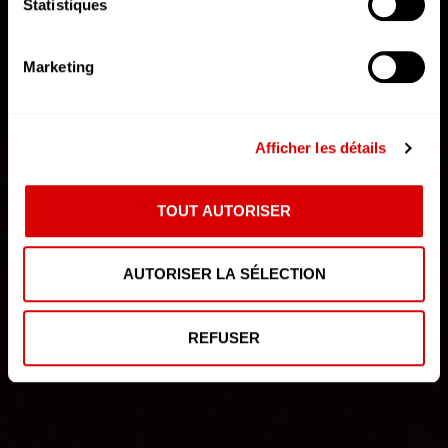
Statistiques
Marketing
DÉCOUVRIR L'AFTERMOVIE
Afficher les détails
TOUT AUTORISER
AUTORISER LA SÉLECTION
REFUSER